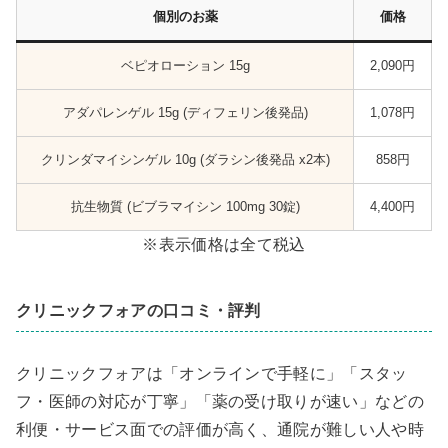
個別のお薬
価格
ベピオローション 15g
2,090円
アダパレンゲル 15g (ディフェリン後発品)
1,078円
クリンダマイシンゲル 10g (ダラシン後発品 x2本)
858円
抗生物質 (ビブラマイシン 100mg 30錠)
4,400円
※表示価格は全て税込
クリニックフォアの口コミ・評判
クリニックフォアは「オンラインで手軽に」「スタッ
フ・医師の対応が丁寧」「薬の受け取りが速い」などの
利便・サービス面での評価が高く、通院が難しい人や時