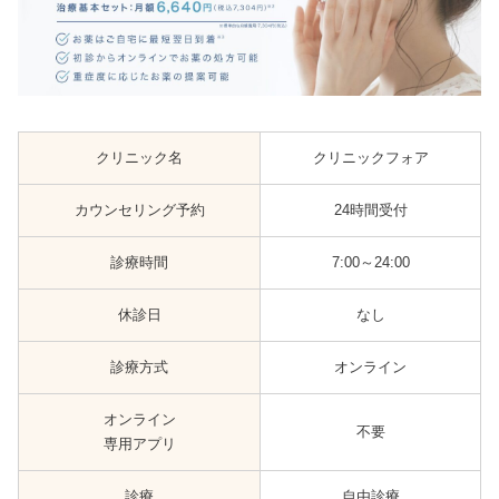
クリニック名
クリニックフォア
カウンセリング予約
24時間受付
診療時間
7:00～24:00
休診日
なし
診療方式
オンライン
オンライン
不要
専用アプリ
診療
自由診療