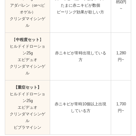
850円
アダパレン（orべピ
たまに赤ニキビが数個
~
オゲル）
ピーリング効果が欲しい方
クリンダマイシンゲ
ル
【
中程度セット
】
ヒルドイドローショ
ン25g
赤ニキビが常時出現している
1,280
エピデュオ
方
円~
クリンダマイシンゲ
ル
【
重症セット
】
ヒルドイドローショ
ン25g
赤ニキビが常時10個以上出現
1,700
エピデュオ
している方
円~
クリンダマイシンゲ
ル
ビブラマイシン