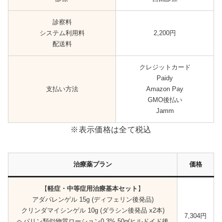
診察料
システム利用料
2,200円
配送料
クレジットカード
Paidy
支払い方法
Amazon Pay
GMO後払い
Jamm
※表示価格は全て税込
治療薬プラン
価格
【
軽症・中等症用治療基本セット
】
アダパレンゲル 15g (ディフェリン後発品)
クリンダマイシンゲル 10g (ダラシン後発品 x2本)
7,304円
ヘパリン類似物質ローション0.3% 50g(ヒルドイド後