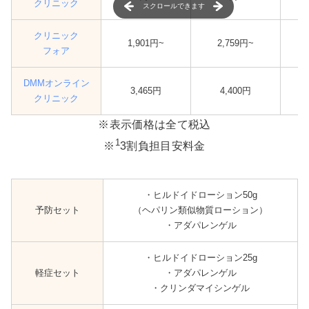
クリニック
スクロールできます
クリニック
1,901円~
2,759円~
フォア
DMMオンライン
3,465円
4,400円
クリニック
※表示価格は全て税込
1
※
3割負担目安料金
・ヒルドイドローション50g
予防セット
（ヘパリン類似物質ローション）
・アダパレンゲル
・ヒルドイドローション25g
軽症セット
・アダパレンゲル
・クリンダマイシンゲル