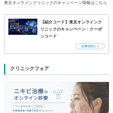
東京オンラインクリニックのキャンペーン情報はこちら
【紹介コード】東京オンラインク
リニックのキャンペーン・クーポ
ンコード
記事を読む
クリニックフォア