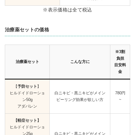
※表示価格は全て税込
治療薬セットの価格
※3割
負担
治療薬セット
こんな方に
目安料
金
【
予防セット
】
ヒルドイドローショ
白ニキビ・黒ニキビがメイン
780円
ン50g
ピーリング効果が欲しい方
~
アダパレン
【軽症セット】
ヒルドイドローショ
ン25g
白ニキビ・黒ニキビがメイン