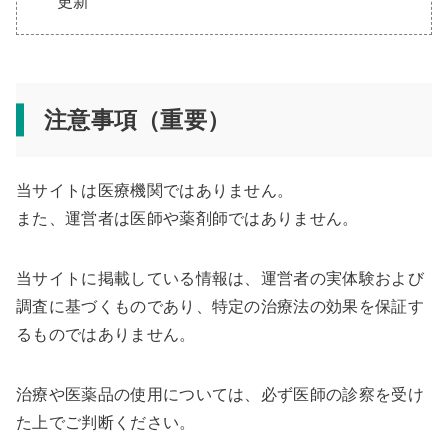
更新
注意事項（重要）
当サイトは医療機関ではありません。
また、運営者は医師や薬剤師ではありません。
当サイトに掲載している情報は、運営者の実体験および
調査に基づくものであり、特定の治療法の効果を保証す
るものではありません。
治療や医薬品の使用については、必ず医師の診察を受け
た上でご判断ください。