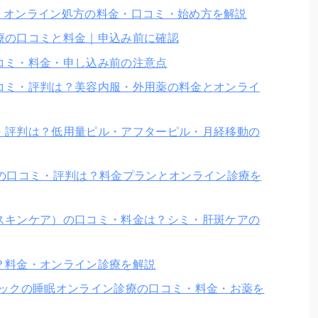
ピル｜オンライン処方の料金・口コミ・始め方を解説
療の口コミと料金｜申込み前に確認
コミ・料金・申し込み前の注意点
コミ・評判は？美容内服・外用薬の料金とオンライ
・評判は？低用量ピル・アフターピル・月経移動の
療の口コミ・評判は？料金プランとオンライン診療を
スキンケア）の口コミ・料金は？シミ・肝斑ケアの
？料金・オンライン診療を解説
ニックの睡眠オンライン診療の口コミ・料金・お薬を