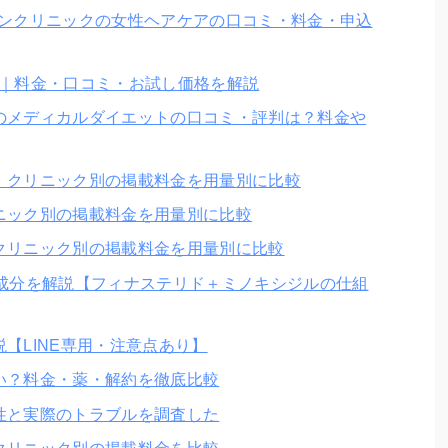
インクリニックの女性ヘアケアの口コミ・料金・申込
療｜料金・口コミ・お試し価格を解説
のメディカルダイエットの口コミ・評判は？料金や
｜クリニック別の掲載料金を用量別に比較
ニック別の掲載料金を用量別に比較
クリニック別の掲載料金を用量別に比較
・成分を解説【フィナステリド＋ミノキシジルの仕組
【LINE専用・注意点あり】
い？料金・薬・解約を徹底比較
性と実際のトラブルを調査した