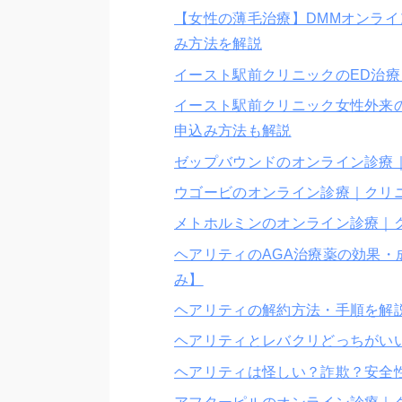
【女性の薄毛治療】DMMオンラ
み方法を解説
イースト駅前クリニックのED治
イースト駅前クリニック女性外来
申込み方法も解説
ゼップバウンドのオンライン診療
ウゴービのオンライン診療｜クリ
メトホルミンのオンライン診療｜
ヘアリティのAGA治療薬の効果
み】
ヘアリティの解約方法・手順を解説
ヘアリティとレバクリどっちがい
ヘアリティは怪しい？詐欺？安全