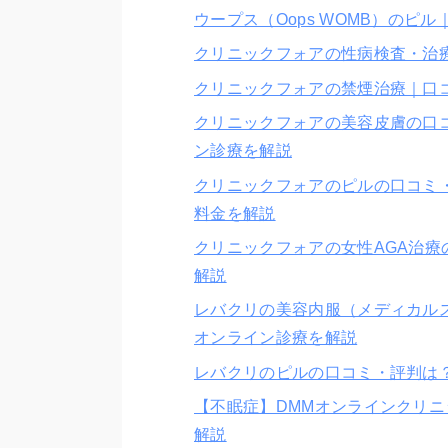
ウープス（Oops WOMB）の
クリニックフォアの性病検査・治
クリニックフォアの禁煙治療｜口
クリニックフォアの美容皮膚の口
ン診療を解説
クリニックフォアのピルの口コミ
料金を解説
クリニックフォアの女性AGA治
解説
レバクリの美容内服（メディカル
オンライン診療を解説
レバクリのピルの口コミ・評判は
【不眠症】DMMオンラインクリ
解説