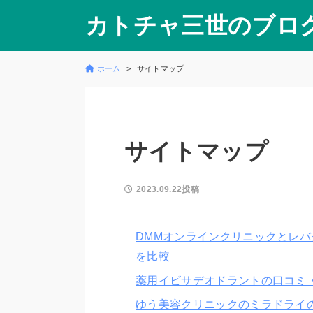
カトチャ三世のブロ
ホーム
サイトマップ
サイトマップ
2023.09.22投稿
DMMオンラインクリニックとレ
を比較
薬用イビサデオドラントの口コミ
ゆう美容クリニックのミラドライ