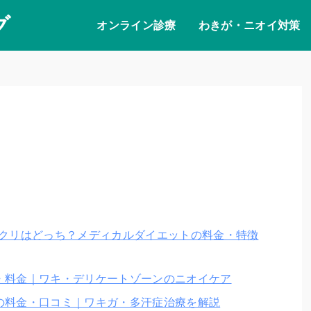
グ
オンライン診療
わきが・ニオイ対策
バクリはどっち？メディカルダイエットの料金・特徴
・料金｜ワキ・デリケートゾーンのニオイケア
の料金・口コミ｜ワキガ・多汗症治療を解説