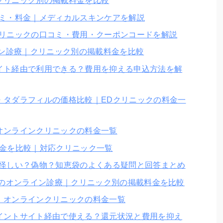
クリニック別の掲載料金を比較
コミ・料金｜メディカルスキンケアを解説
クリニックの口コミ・費用・クーポンコードを解説
イン診療｜クリニック別の掲載料金を比較
イト経由で利用できる？費用を抑える申込方法を解
・タダラフィルの価格比較｜EDクリニックの料金一
オンラインクリニックの料金一覧
料金を比較｜対応クリニック一覧
は怪しい？偽物？知恵袋のよくある疑問と回答まとめ
薬のオンライン診療｜クリニック別の掲載料金を比較
｜オンラインクリニックの料金一覧
イントサイト経由で使える？還元状況と費用を抑え