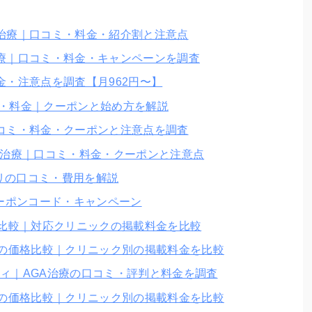
A治療｜口コミ・料金・紹介割と注意点
治療｜口コミ・料金・キャンペーンを調査
金・注意点を調査【月962円〜】
コミ・料金｜クーポンと始め方を解説
口コミ・料金・クーポンと注意点を調査
A治療｜口コミ・料金・クーポンと注意点
リの口コミ・費用を解説
クーポンコード・キャンペーン
格比較｜対応クリニックの掲載料金を比較
療の価格比較｜クリニック別の掲載料金を比較
ィ｜AGA治療の口コミ・評判と料金を調査
療の価格比較｜クリニック別の掲載料金を比較