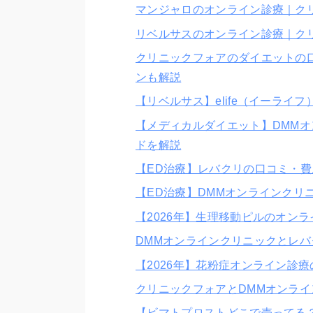
マンジャロのオンライン診療｜ク
リベルサスのオンライン診療｜ク
クリニックフォアのダイエットの
ンも解説
【リベルサス】elife（イーラ
【メディカルダイエット】DMM
ドを解説
【ED治療】レバクリの口コミ・費
【ED治療】DMMオンラインクリ
【2026年】生理移動ピルのオン
DMMオンラインクリニックとレ
【2026年】花粉症オンライン診
クリニックフォアとDMMオンラ
【ビマトプロストどこで売ってる