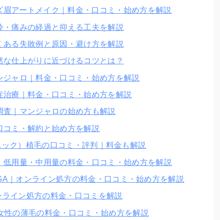
ンズ眉アートメイク｜料金・口コミ・始め方を解説
酔・痛みの経過と抑える工夫を解説
くある失敗例と原因・避け方を解説
然な仕上がりに近づけるコツとは？
ンジャロ｜料金・口コミ・始め方を解説
症治療｜料金・口コミ・始め方を解説
調査｜マンジャロの始め方も解説
口コミ・解約と始め方を解説
ーククリニック）植毛の口コミ・評判｜料金も解説
｜低用量・中用量の料金・口コミ・始め方を解説
）のAGA｜オンライン処方の料金・口コミ・始め方を解説
オンライン処方の料金・口コミを解説
療｜女性の薄毛の料金・口コミ・始め方を解説