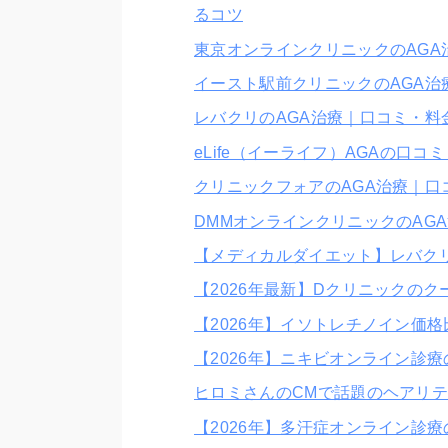
るコツ
東京オンラインクリニックのAG
イースト駅前クリニックのAGA
レバクリのAGA治療｜口コミ・料
eLife（イーライフ）AGAの口
クリニックフォアのAGA治療｜
DMMオンラインクリニックのAG
【メディカルダイエット】レバク
【2026年最新】Dクリニックの
【2026年】イソトレチノイン価
【2026年】ニキビオンライン診
ヒロミさんのCMで話題のヘアリテ
【2026年】多汗症オンライン診