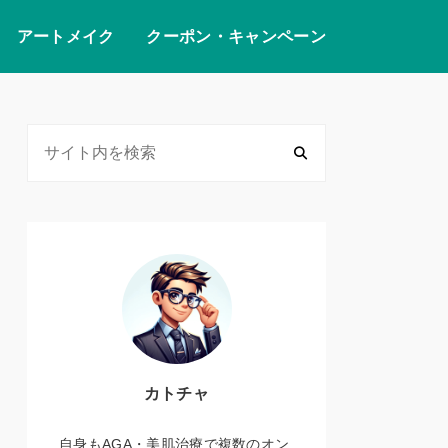
アートメイク
クーポン・キャンペーン
カトチャ
自身もAGA・美肌治療で複数のオン