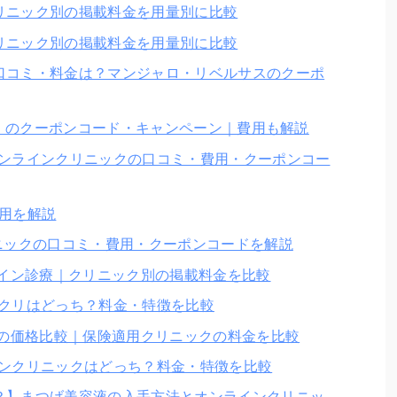
リニック別の掲載料金を用量別に比較
リニック別の掲載料金を用量別に比較
口コミ・料金は？マンジャロ・リベルサスのクーポ
イフ）のクーポンコード・キャンペーン｜費用も解説
オンラインクリニックの口コミ・費用・クーポンコー
用を解説
ニックの口コミ・費用・クーポンコードを解説
ライン診療｜クリニック別の掲載料金を比較
バクリはどっち？料金・特徴を比較
療の価格比較｜保険適用クリニックの料金を比較
インクリニックはどっち？料金・特徴を比較
？】まつげ美容液の入手方法とオンラインクリニッ