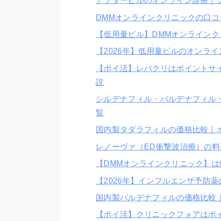
アフターピルのオンライン診療｜
DMMオンラインクリニックの口
【低用量ピル】DMMオンライン
【2026年】低用量ピルのオンラ
【ポイ活】レバクリはポイントサ
説
シルデナフィル・バルデナフィル
覧
国内製タダラフィルの価格比較｜
レノーヴァ（ED衝撃波治療）の
【DMMオンラインクリニック】
【2026年】インフルエンザ予防
国内製バルデナフィルの価格比較
【ポイ活】クリニックフォアはポ