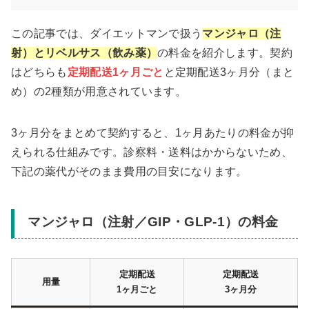
この記事では、ダイエットマンで扱う
マンジャロ（注
射）とリベルサス（飲み薬）
の料金を紹介します。契約
はどちらも
定期配送1ヶ月ごと
と定期配送3ヶ月分（まと
め）の2種類が用意されています。
3ヶ月分をまとめて契約すると、1ヶ月あたりの料金が抑
えられる仕組みです。診察料・送料はかからないため、
下記の薬代がそのまま費用の目安になります。
マンジャロ（注射／GIP・GLP-1）の料金
定期配送
定期配送
用量
1ヶ月ごと
3ヶ月分