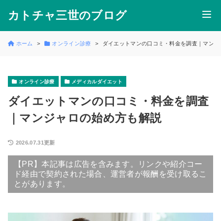
カトチャ三世のブログ
ホーム
オンライン診療
ダイエットマンの口コミ・料金を調査｜マンジ
オンライン診療
メディカルダイエット
ダイエットマンの口コミ・料金を調査
｜マンジャロの始め方も解説
2026.07.31更新
【PR】本記事は広告を含みます。リンクや紹介コー
ド経由で契約された場合、運営者が報酬を受け取るこ
とがあります。