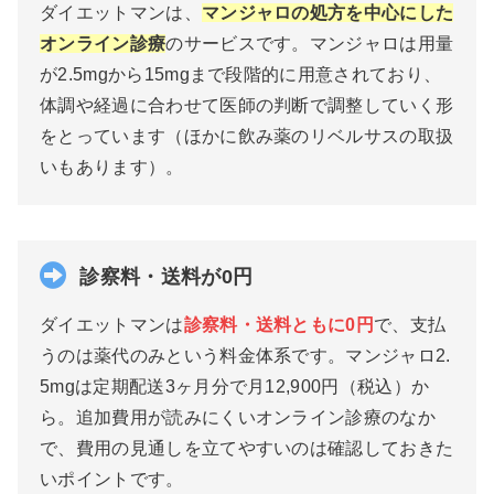
ダイエットマンは、
マンジャロの処方を中心にした
オンライン診療
のサービスです。マンジャロは用量
が2.5mgから15mgまで段階的に用意されており、
体調や経過に合わせて医師の判断で調整していく形
をとっています（ほかに飲み薬のリベルサスの取扱
いもあります）。
診察料・送料が0円
ダイエットマンは
診察料・送料ともに0円
で、支払
うのは薬代のみという料金体系です。マンジャロ2.
5mgは定期配送3ヶ月分で月12,900円（税込）か
ら。追加費用が読みにくいオンライン診療のなか
で、費用の見通しを立てやすいのは確認しておきた
いポイントです。