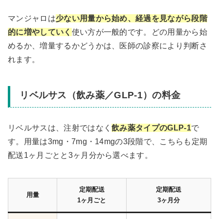
マンジャロは
少ない用量から始め、経過を見ながら段階
的に増やしていく
使い方が一般的です。どの用量から始
めるか、増量するかどうかは、医師の診察により判断さ
れます。
リベルサス（飲み薬／GLP-1）の料金
リベルサスは、注射ではなく
飲み薬タイプのGLP-1
で
す。用量は3mg・7mg・14mgの3段階で、こちらも定期
配送1ヶ月ごとと3ヶ月分から選べます。
定期配送
定期配送
用量
1ヶ月ごと
3ヶ月分