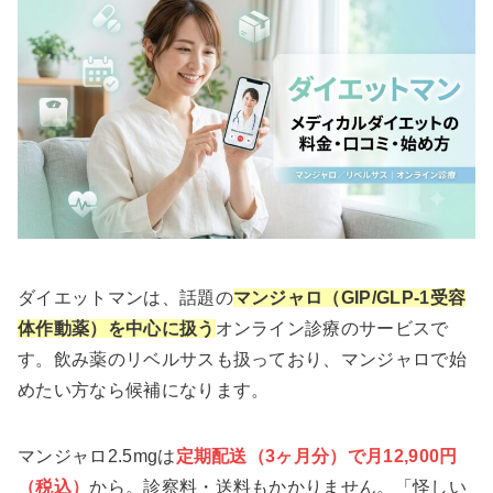
ダイエットマンは、話題の
マンジャロ（GIP/GLP-1受容
体作動薬）を中心に扱う
オンライン診療のサービスで
す。飲み薬のリベルサスも扱っており、マンジャロで始
めたい方なら候補になります。
マンジャロ2.5mgは
定期配送（3ヶ月分）で月12,900円
（税込）
から。診察料・送料もかかりません。「怪しい