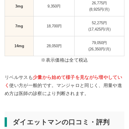
26,775円
3mg
9,350円
(8,925円/月)
52,275円
7mg
18,700円
(17,425円/月)
79,050円
14mg
28,050円
(26,350円/月)
※表示価格は全て税込
リベルサスも
少量から始めて様子を見ながら増やしてい
く
使い方が一般的です。マンジャロと同じく、用量や進
め方は医師の診察により判断されます。
ダイエットマンの口コミ・評判