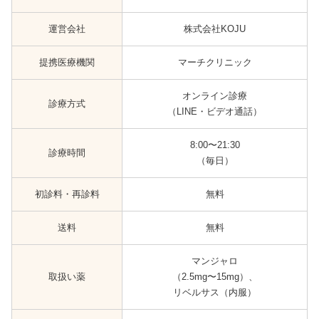
運営会社
株式会社KOJU
提携医療機関
マーチクリニック
オンライン診療
診療方式
（LINE・ビデオ通話）
8:00〜21:30
診療時間
（毎日）
初診料・再診料
無料
送料
無料
マンジャロ
取扱い薬
（2.5mg〜15mg）、
リベルサス（内服）