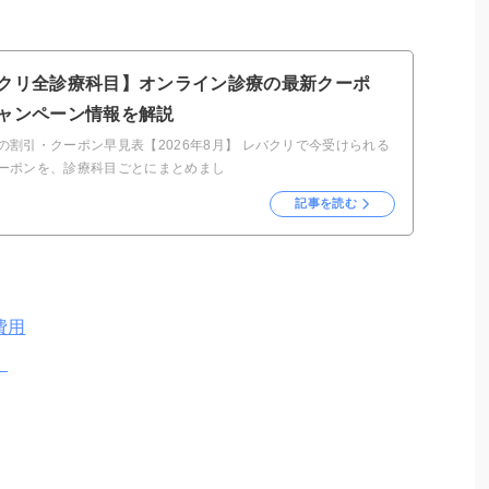
クリ全診療科目】オンライン診療の最新クーポ
ャンペーン情報を解説
の割引・クーポン早見表【2026年8月】 レバクリで今受けられる
ーポンを、診療科目ごとにまとめまし
記事を読む
費用
）