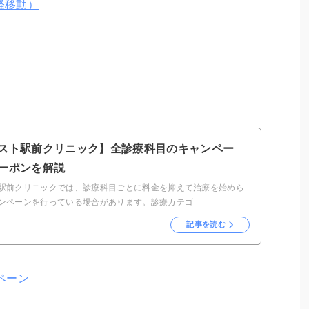
経移動）
スト駅前クリニック】全診療科目のキャンペー
ーポンを解説
駅前クリニックでは、診療科目ごとに料金を抑えて治療を始めら
ンペーンを行っている場合があります。診療カテゴ
記事を読む
ペーン