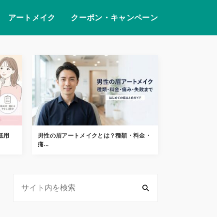
アートメイク
クーポン・キャンペーン
低用
男性の眉アートメイクとは？種類・料金・
痛...