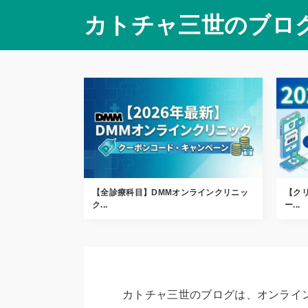
カトチャ三世のブロ
【全診療科目】DMMオンラインクリニッ
【ク
ク...
ー...
カトチャ三世のブログは、オンライ