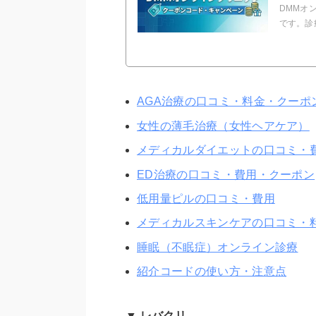
DMMオ
です。診
AGA治療の口コミ・料金・クーポ
女性の薄毛治療（女性ヘアケア）
メディカルダイエットの口コミ・
ED治療の口コミ・費用・クーポン
低用量ピルの口コミ・費用
メディカルスキンケアの口コミ・
睡眠（不眠症）オンライン診療
紹介コードの使い方・注意点
▼ レバクリ