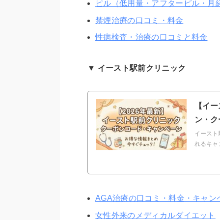
ピル（低用量・アフターピル・月
禁煙治療の口コミ・料金
性病検査・治療の口コミと料金
▼ イースト駅前クリニック
【イー
ン・ク
イースト
れるキャ
AGA治療の口コミ・料金・キャン
女性外来のメディカルダイエット