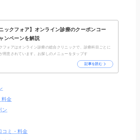
ニックフォア】オンライン診療のクーポンコー
ャンペーンを解説
クフォアはオンライン診療の総合クリニックで、診療科目ごとに
が用意されています。お探しのメニューをタップす
記事を読む
ン
・料金
ポン
口コミ・料金