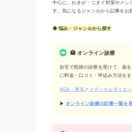
中心に、わきが・ニオイ対策やメン
す。気になるジャンルから記事をお
◆ 悩み・ジャンルから探す
🏥 オンライン診療
自宅で医師の診察を受けて、薬を
に料金・口コミ・申込み方法をま
AGA・薄毛
／
メディカルダイエ
▶
オンライン診療の記事一覧を