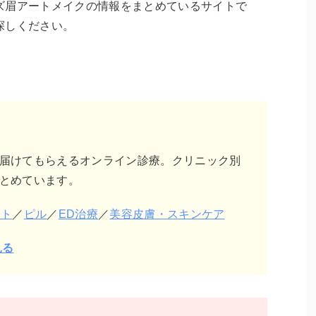
ズ眉アートメイクの情報をまとめているサイトで
探しください。
届けてもらえるオンライン診療。クリニック別
とめています。
ット
／
ピル
／
ED治療
／
美容皮膚・スキンケア
見る