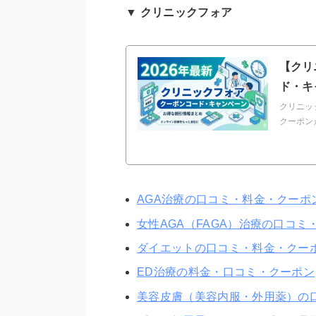
▼ クリニックフォア
【クリ
ド・キ
クリニッ
クーポン
AGA治療の口コミ・料金・クーポ
女性AGA（FAGA）治療の口コミ
ダイエットの口コミ・料金・クー
ED治療の料金・口コミ・クーポン
美容皮膚（美容内服・外用薬）の