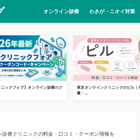
グ
オンライン診療
わきが・ニオイ対策
リニックフォア】オンライン診療のク
東京オンラインクリニックのピル｜
量・...
ン診療クリニックの料金・口コミ・クーポン情報を