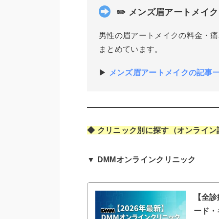
✏️ メンズ眉アートメイク
男性の眉アートメイクの料金・痛
まとめています。
▶
メンズ眉アートメイクの記事
◆ クリニック別に探す（オンライン
▼ DMMオンラインクリニック
【全診
ード・