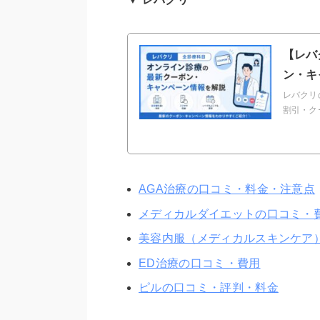
【レバ
ン・キ
レバクリ
割引・ク
AGA治療の口コミ・料金・注意点
メディカルダイエットの口コミ・
美容内服（メディカルスキンケア
ED治療の口コミ・費用
ピルの口コミ・評判・料金