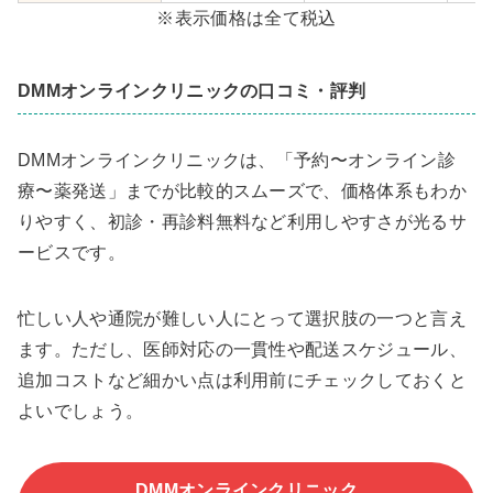
※表示価格は全て税込
DMMオンラインクリニックの口コミ・評判
DMMオンラインクリニックは、「予約〜オンライン診
療〜薬発送」までが比較的スムーズで、価格体系もわか
りやすく、初診・再診料無料など利用しやすさが光るサ
ービスです。
忙しい人や通院が難しい人にとって選択肢の一つと言え
ます。ただし、医師対応の一貫性や配送スケジュール、
追加コストなど細かい点は利用前にチェックしておくと
よいでしょう。
DMMオンラインクリニック