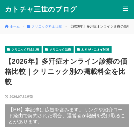
カトチャ三世のブログ
ホーム
クリニック料金比較
【2026年】多汗症オンライン診療の価格
クリニック料金比較
クリニック治療
わきが・ニオイ対策
【2026年】多汗症オンライン診療の価
格比較｜クリニック別の掲載料金を比
較
2026.07.31更新
【PR】本記事は広告を含みます。リンクや紹介コー
ド経由で契約された場合、運営者が報酬を受け取るこ
とがあります。