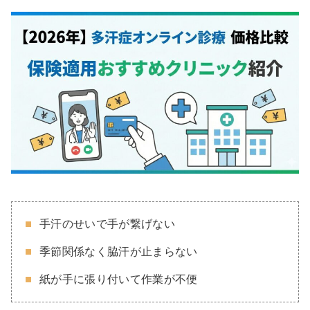
手汗のせいで手が繋げない
季節関係なく脇汗が止まらない
紙が手に張り付いて作業が不便