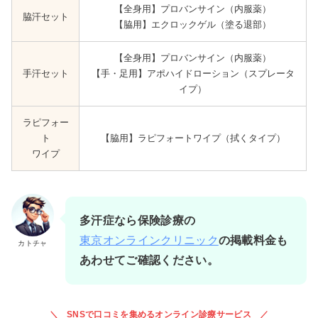
【全身用】プロバンサイン（内服薬）
脇汗セット
【脇用】エクロックゲル（塗る退部）
【全身用】プロバンサイン（内服薬）
手汗セット
【手・足用】アポハイドローション（スプレータ
イプ）
ラピフォー
ト
【脇用】ラピフォートワイプ（拭くタイプ）
ワイプ
多汗症なら保険診療の
東京オンラインクリニック
の掲載料金も
カトチャ
あわせてご確認ください。
SNSで口コミを集めるオンライン診療サービス