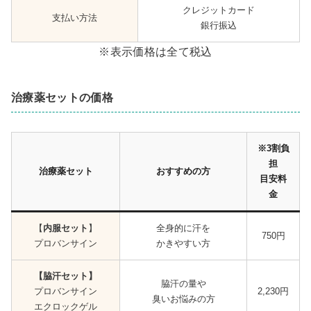
クレジットカード
支払い方法
銀行振込
※表示価格は全て税込
治療薬セットの価格
※3割負
担
治療薬セット
おすすめの方
目安料
金
【
内服セット
】
全身的に汗を
750円
プロバンサイン
かきやすい方
【脇汗セット】
脇汗の量や
プロバンサイン
2,230円
臭いお悩みの方
エクロックゲル