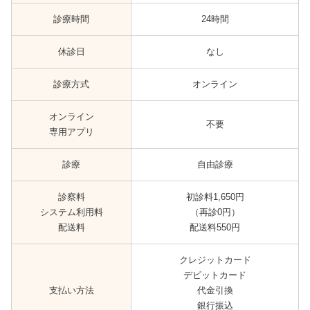
診療時間
24時間
休診日
なし
診療方式
オンライン
オンライン
不要
専用アプリ
診療
自由診療
診察料
初診料1,650円
システム利用料
（再診0円）
配送料
配送料550円
クレジットカード
デビットカード
支払い方法
代金引換
銀行振込