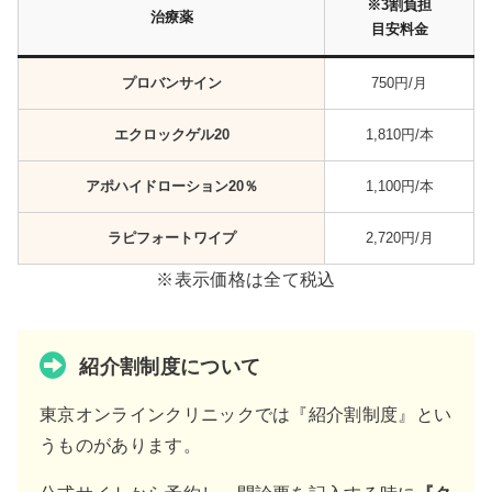
※3割負担
治療薬
目安料金
プロバンサイン
750円/月
エクロックゲル20
1,810円/本
アポハイドローション20％
1,100円/本
ラピフォートワイプ
2,720円/月
※表示価格は全て税込
紹介割制度について
東京オンラインクリニックでは『紹介割制度』とい
うものがあります。