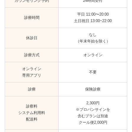
カウンセリング予約
24時間受付
平日 11:00〜20:00
診療時間
土日祝日 13:00~22:00
なし
休診日
（年末年始を除く）
診療方式
オンライン
オンライン
不要
専用アプリ
診療
保険診療
2,300円
診察料
※プロバンサインを
システム利用料
含むプランは別途
配送料
クール便2,000円