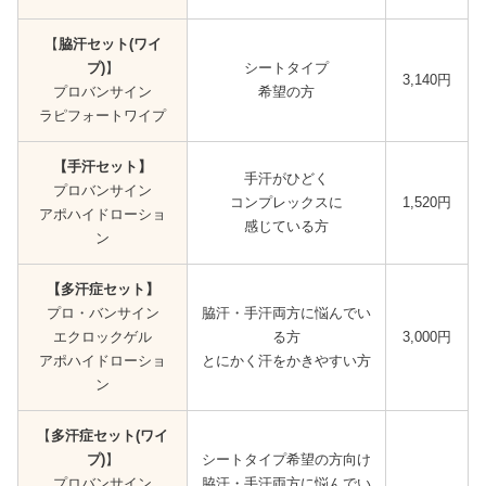
【
脇汗セット(ワイ
プ)
】
シートタイプ
3,140円
プロバンサイン
希望の方
ラピフォートワイプ
【
手汗セット
】
手汗がひどく
プロバンサイン
コンプレックスに
1,520円
アポハイドローショ
感じている方
ン
【多汗症セット】
プロ・バンサイン
脇汗・手汗両方に悩んでい
エクロックゲル
る方
3,000円
アポハイドローショ
とにかく汗をかきやすい方
ン
【
多汗症セット(ワイ
プ)
】
シートタイプ希望の方向け
プロバンサイン
脇汗・手汗両方に悩んでい