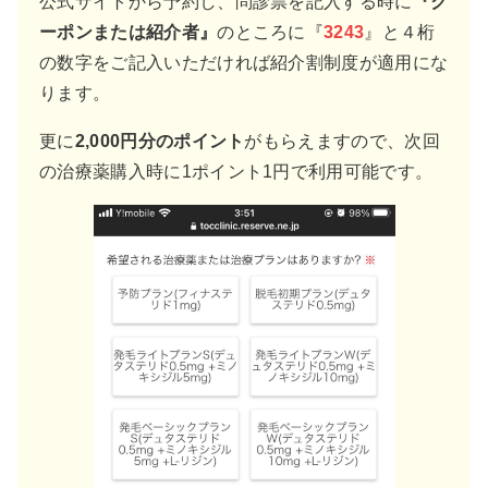
公式サイトから予約し、問診票を記入する時に
『ク
ーポンまたは紹介者』
のところに『
3243
』と４桁
の数字をご記入いただければ紹介割制度が適用にな
ります。
更に
2,000円分のポイント
がもらえますので、次回
の治療薬購入時に1ポイント1円で利用可能です。