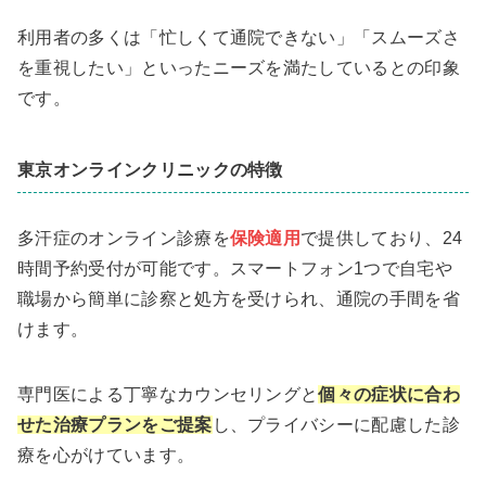
利用者の多くは「忙しくて通院できない」「スムーズさ
を重視したい」といったニーズを満たしているとの印象
です。
東京オンラインクリニックの特徴
多汗症のオンライン診療を
保険適用
で提供しており、24
時間予約受付が可能です。スマートフォン1つで自宅や
職場から簡単に診察と処方を受けられ、通院の手間を省
けます。
専門医による丁寧なカウンセリングと
個々の症状に合わ
せた治療プランをご提案
し、プライバシーに配慮した診
療を心がけています。