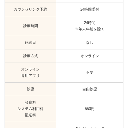
カウンセリング予約
24時間受付
24時間
診療時間
※年末年始を除く
休診日
なし
診療方式
オンライン
オンライン
不要
専用アプリ
診療
自由診療
診察料
システム利用料
550円
配送料