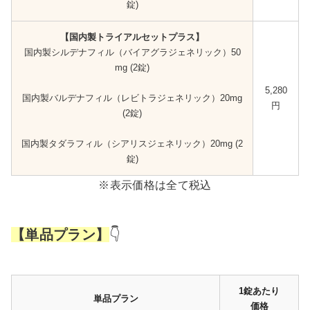
錠)
【国内製トライアルセットプラス】
国内製シルデナフィル（バイアグラジェネリック）50
mg (2錠)
5,280
国内製バルデナフィル（レビトラジェネリック）20mg
円
(2錠)
国内製タダラフィル（シアリスジェネリック）20mg (2
錠)
※表示価格は全て税込
【単品プラン】
👇
1錠あたり
単品プラン
価格