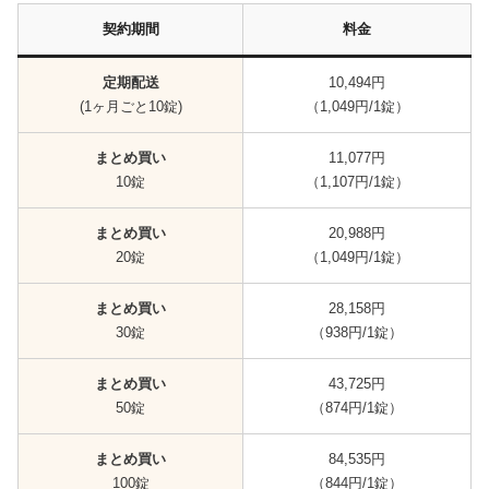
契約期間
料金
定期配送
10,494円
(1ヶ月ごと10錠)
（1,049円/1錠）
まとめ買い
11,077円
10錠
（1,107円/1錠）
まとめ買い
20,988円
20錠
（1,049円/1錠）
まとめ買い
28,158円
30錠
（938円/1錠）
まとめ買い
43,725円
50錠
（874円/1錠）
まとめ買い
84,535円
100錠
（844円/1錠）