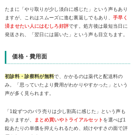
たまに「やり取りが少し淡白に感じた」という声もあり
ますが、これはスムーズに進む裏返しでもあり、
手早く
済ませたい人にはむしろ好評
です。処方後は最短当日に
発送され、「翌日には届いた」という声も目立ちます。
価格・費用面
初診料・診察料が無料
で、かかるのは薬代と配送料の
み。「思っていたより費用がわかりやすかった」という
声が多く見られます。
「1錠ずつのバラ売りは少し割高に感じた」という声も
ありますが、
まとめ買いやトライアルセット
を選べば1
錠あたりの単価を抑えられるため、続けやすさの面で評