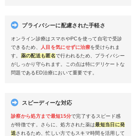
プライバシーに配慮された手軽さ
オンライン診療はスマホやPCを使って自宅で受診
できるため、
人目を気にせずに治療
を受けられま
す。
薬の配送も匿名
で行われるため、プライバシー
がしっかり守られます。この点は特にデリケートな
問題であるED治療において重要です。
スピーディーな対応
診察から処方まで最短15分
で完了するスピード感
が特徴です。さらに、処方された薬は
最短当日に発
送
されるため、忙しい方でもスキマ時間を活用して