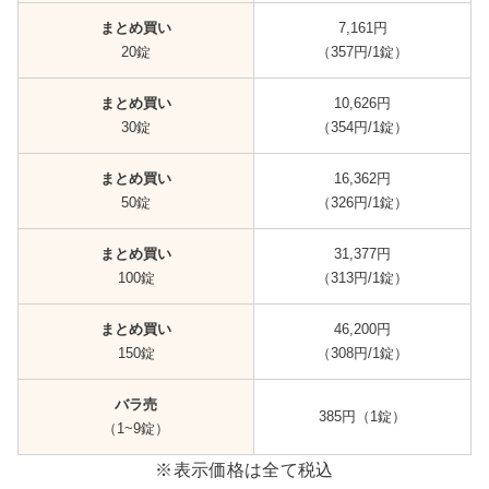
まとめ買い
7,161円
20錠
（357円/1錠）
まとめ買い
10,626円
30錠
（354円/1錠）
まとめ買い
16,362円
50錠
（326円/1錠）
まとめ買い
31,377円
100錠
（313円/1錠）
まとめ買い
46,200円
150錠
（308円/1錠）
バラ売
385円（1錠）
（1~9錠）
※表示価格は全て税込