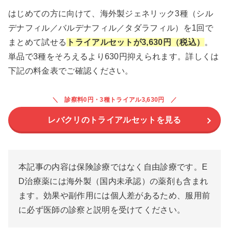
はじめての方に向けて、海外製ジェネリック3種（シル
デナフィル／バルデナフィル／タダラフィル）を1回で
まとめて試せる
トライアルセットが3,630円（税込）
。
単品で3種をそろえるより630円抑えられます。詳しくは
下記の料金表でご確認ください。
診察料0円・3種トライアル3,630円
レバクリのトライアルセットを見る
本記事の内容は保険診療ではなく自由診療です。E
D治療薬には海外製（国内未承認）の薬剤も含まれ
ます。効果や副作用には個人差があるため、服用前
に必ず医師の診察と説明を受けてください。