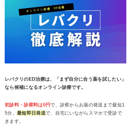
レバクリのED治療は、「まず自分に合う薬を試したい」
なら候補になるオンライン診療です。
初診料・診察料は0円
で、診察からお薬の発送まで最短1
5分。
最短即日発送
で、自宅にいながらスマホで受診で
きます。