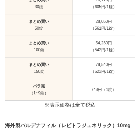
30錠
（605円/1錠）
まとめ買い
28,050円
50錠
（561円/1錠）
まとめ買い
54,230円
100錠
（542円/1錠）
まとめ買い
78,540円
150錠
（523円/1錠）
バラ売
748円（1錠）
（1~9錠）
※表示価格は全て税込
海外製バルデナフィル（レビトラジェネリック）10mg