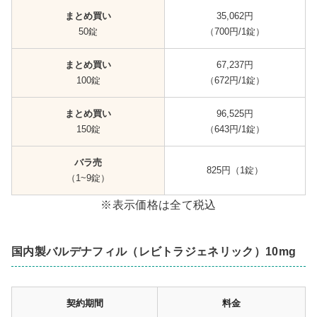
まとめ買い
35,062円
50錠
（700円/1錠）
まとめ買い
67,237円
100錠
（672円/1錠）
まとめ買い
96,525円
150錠
（643円/1錠）
バラ売
825円（1錠）
（1~9錠）
※表示価格は全て税込
国内製バルデナフィル（レビトラジェネリック）10mg
契約期間
料金