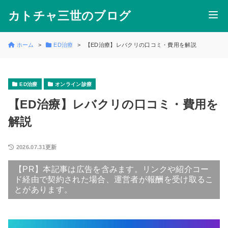
カトチャ三世のブログ
ホーム
ED治療
【ED治療】レバクリの口コミ・費用を解説
ED治療
オンライン診療
【ED治療】レバクリの口コミ・費用を
解説
2026.07.31更新
【PR】本記事は広告を含みます。リンクや紹介コー
ド経由で契約された場合、運営者が報酬を受け取るこ
とがあります。