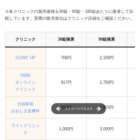
※各クリニックの販売価格を30錠・90錠・180錠あたりに換算して比
較しています。実際の販売単位はクリニック詳細をご確認ください。
クリニック
30錠換算
90錠換算
CLINIC UP
700円
2,100円
DMM
オンライン
917円
2,750円
クリニック
渋谷駅前
990円
2,970円
スクロールできます
おおしま皮膚科
ライトクリニッ
1,000円
3,000円
ク