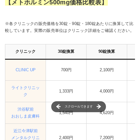
【メトホルミン500mg価格比較表】
※各クリニックの販売価格を30錠・90錠・180錠あたりに換算して比
較しています。実際の販売単位はクリニック詳細をご確認ください。
クリニック
30錠換算
90錠換算
CLINIC UP
700円
2,100円
ライトクリニッ
1,333円
4,000円
ク
スクロールできます
渋谷駅前
1,540円
4,620円
おおしま皮膚科
近江今津駅前
メンタルクリニ
2,400円
7,200円