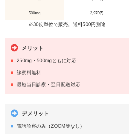
500mg
2,970円
※30錠単位で販売。送料500円別途
メリット
250mg・500mgともに対応
診察料無料
最短当日診察・翌日配送対応
デメリット
電話診察のみ（ZOOM等なし）