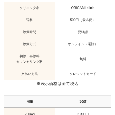
クリニック名
ORIGAMI clinic
送料
500円（常温便）
診療時間
要確認
診療方式
オンライン（電話）
初診・再診料
無料
カウンセリング料
支払い方法
クレジットカード
※表示価格は全て税込
用量
30錠
250mg
2,300円