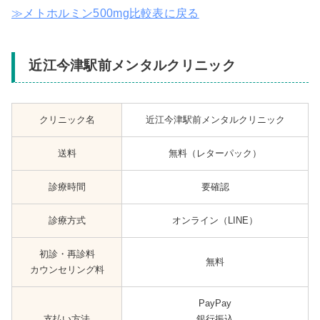
≫メトホルミン500mg比較表に戻る
近江今津駅前メンタルクリニック
クリニック名
近江今津駅前メンタルクリニック
送料
無料（レターパック）
診療時間
要確認
診療方式
オンライン（LINE）
初診・再診料
無料
カウンセリング料
PayPay
支払い方法
銀行振込