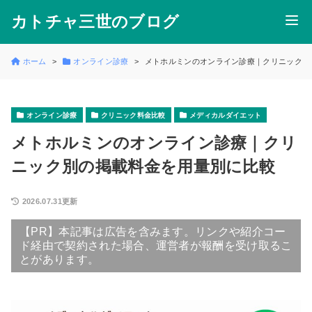
カトチャ三世のブログ
ホーム
オンライン診療
メトホルミンのオンライン診療｜クリニック別
オンライン診療
クリニック料金比較
メディカルダイエット
メトホルミンのオンライン診療｜クリ
ニック別の掲載料金を用量別に比較
2026.07.31更新
【PR】本記事は広告を含みます。リンクや紹介コー
ド経由で契約された場合、運営者が報酬を受け取るこ
とがあります。