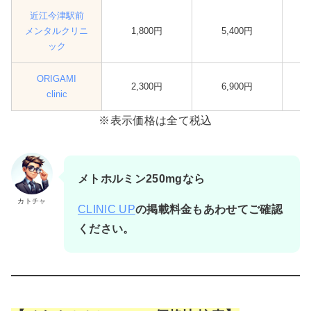
近江今津駅前
メンタルクリニ
1,800円
5,400円
ック
ORIGAMI
2,300円
6,900円
clinic
※表示価格は全て税込
メトホルミン250mgなら
カトチャ
CLINIC UP
の掲載料金もあわせてご確認
ください。