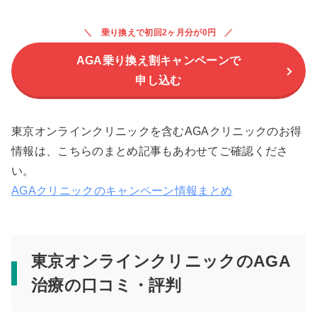
乗り換えで初回2ヶ月分が0円
AGA乗り換え割キャンペーンで
申し込む
東京オンラインクリニックを含むAGAクリニックのお得
情報は、こちらのまとめ記事もあわせてご確認くださ
い。
AGAクリニックのキャンペーン情報まとめ
東京オンラインクリニックのAGA
治療の口コミ・評判