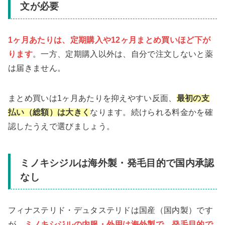
文が必要
1ヶ月あたりは、定期購入や12ヶ月まとめ買いほど下が
ります
。一方、定期購入以外は、自分で注文しないと薬
は届きません。
まとめ買いは1ヶ月あたりを抑えやすい反面、
最初の支
払い（総額）は大きく
なります。続けられる料金かを確
認したうえで選びましょう。
ミノキシジルは海外製・発毛目的で国内承認
なし
フィナステリド・デュタステリドは国産（国内製）です
が、
ミノキシジルの内服・外用は海外製で、発毛目的で