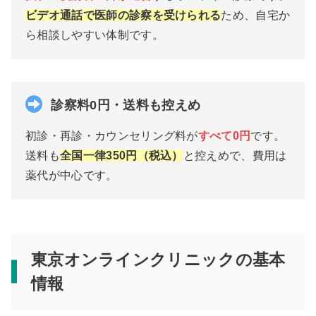
ビデオ通話で医師の診察を受けられる
ため、自宅か
ら相談しやすい体制です。
診察料0円・送料も控えめ
初診・再診・カウンセリング料が
すべて0円
です。
送料も
全国一律350円（税込）
と控えめで、費用は
薬代が中心です。
東京オンラインクリニックの基本
情報