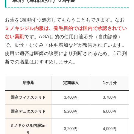
お薬を1種類ずつ処方してもらうこともできます。なお
ミノキシジル内服は、発毛目的では国内で承認されてい
ない薬剤
です。AGA目的の使用は適応外（自由診療）
で、動悸・むくみ・体毛増加などが報告されています。
使用の適否は医師の診察により判断されるため、自己判
断での増量はおすすめしません。
治療薬
定期購入
1ヶ月分
国産フィナステリド
3,400円
3,780円
国産デュタステリド
5,200円
6,000円
ミノキシジル内服5m
3,200円
4,000円
g