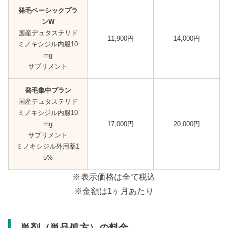
発毛ベーシックプラ
ンW
国産デュタステリド
11,900円
14,000円
ミノキシジル内服10
mg
サプリメント
発毛集中プラン
国産デュタステリド
ミノキシジル内服10
mg
17,000円
20,000円
サプリメント
ミノキシジル外用薬1
5%
※表示価格は全て税込
※金額は1ヶ月あたり
単剤（単品処方）の料金