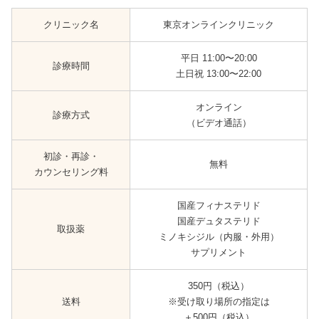
クリニック名
東京オンラインクリニック
平日 11:00〜20:00
診療時間
土日祝 13:00〜22:00
オンライン
診療方式
（ビデオ通話）
初診・再診・
無料
カウンセリング料
国産フィナステリド
国産デュタステリド
取扱薬
ミノキシジル（内服・外用）
サプリメント
350円（税込）
送料
※受け取り場所の指定は
＋500円（税込）