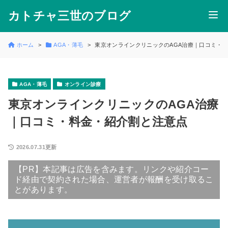
カトチャ三世のブログ
ホーム
AGA・薄毛
東京オンラインクリニックのAGA治療｜口コミ・
AGA・薄毛
オンライン診療
東京オンラインクリニックのAGA治療
｜口コミ・料金・紹介割と注意点
2026.07.31更新
【PR】本記事は広告を含みます。リンクや紹介コー
ド経由で契約された場合、運営者が報酬を受け取るこ
とがあります。