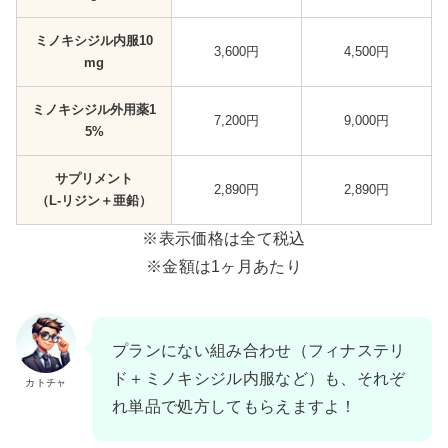
ミノキシジル内服10
3,600円
4,500円
mg
ミノキシジル外用薬1
7,200円
9,000円
5%
サプリメント
2,890円
2,890円
（L-リジン＋亜鉛）
※表示価格は全て税込
※金額は1ヶ月あたり
プランにない組み合わせ（フィナステリ
ド＋ミノキシジル内服など）も、それぞ
カトチャ
れ単品で処方してもらえますよ！