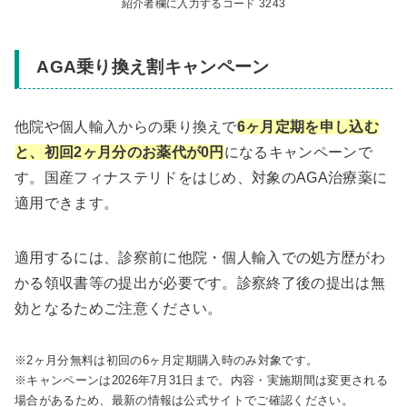
紹介者欄に入力するコード 3243
AGA乗り換え割キャンペーン
他院や個人輸入からの乗り換えで
6ヶ月定期を申し込む
と、初回2ヶ月分のお薬代が0円
になるキャンペーンで
す。国産フィナステリドをはじめ、対象のAGA治療薬に
適用できます。
適用するには、診察前に他院・個人輸入での処方歴がわ
かる領収書等の提出が必要です。診察終了後の提出は無
効となるためご注意ください。
※2ヶ月分無料は初回の6ヶ月定期購入時のみ対象です。
※キャンペーンは2026年7月31日まで。内容・実施期間は変更される
場合があるため、最新の情報は公式サイトでご確認ください。