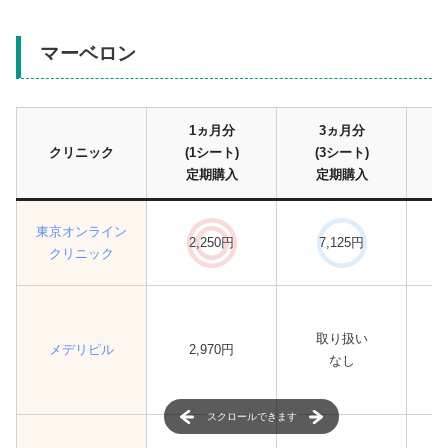
マーベロン
1ヵ月分
3ヵ月分
クリニック
(1シート)
(3シート)
定期購入
定期購入
東京オンライン
2,250円
7,125円
クリニック
取り扱い
メデリピル
2,970円
なし
スクロールできます