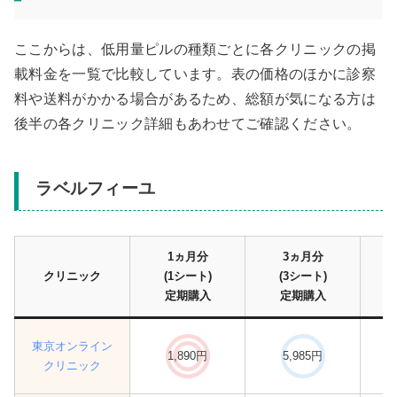
ここからは、低用量ピルの種類ごとに各クリニックの掲
載料金を一覧で比較しています。表の価格のほかに診察
料や送料がかかる場合があるため、総額が気になる方は
後半の各クリニック詳細もあわせてご確認ください。
ラベルフィーユ
1ヵ月分
3ヵ月分
クリニック
(1シート)
(3シート)
定期購入
定期購入
東京オンライン
1,890円
5,985円
クリニック