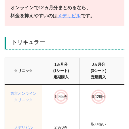
オンラインで12ヵ月分まとめるなら、
料金を抑えやすいのは
メデリピル
です。
トリキュラー
1ヵ月分
3ヵ月分
クリニック
(1シート)
(3シート)
定期購入
定期購入
東京オンライン
1,935円
6,129円
クリニック
取り扱い
メデリピル
2,970円