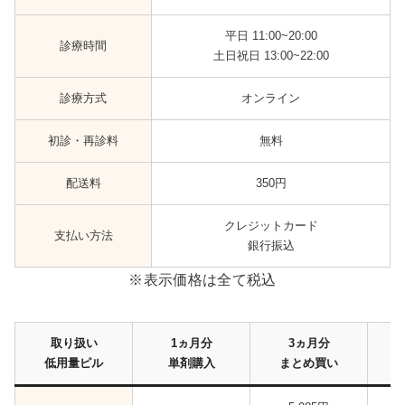
平日 11:00~20:00
診療時間
土日祝日 13:00~22:00
診療方式
オンライン
初診・再診料
無料
配送料
350円
クレジットカード
支払い方法
銀行振込
※表示価格は全て税込
取り扱い
1ヵ月分
3ヵ月分
低用量ピル
単剤購入
まとめ買い