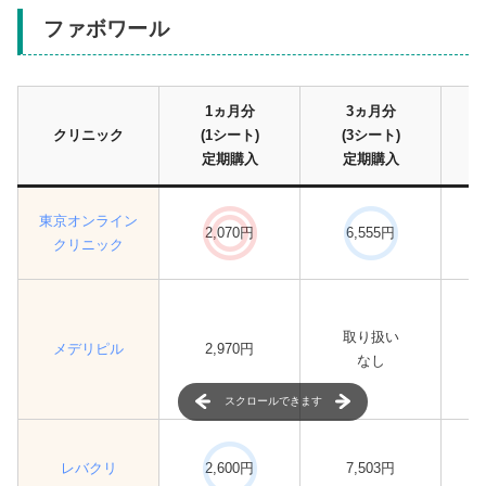
ファボワール
1ヵ月分
3ヵ月分
クリニック
(1シート)
(3シート)
定期購入
定期購入
東京オンライン
2,070円
6,555円
クリニック
取り扱い
メデリピル
2,970円
なし
スクロールできます
レバクリ
2,600円
7,503円