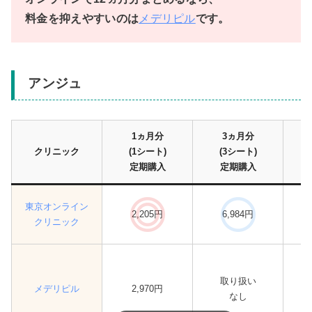
料金を抑えやすいのは
メデリピル
です。
アンジュ
1ヵ月分
3ヵ月分
クリニック
(1シート)
(3シート)
定期購入
定期購入
東京オンライン
2,205円
6,984円
クリニック
取り扱い
メデリピル
2,970円
なし