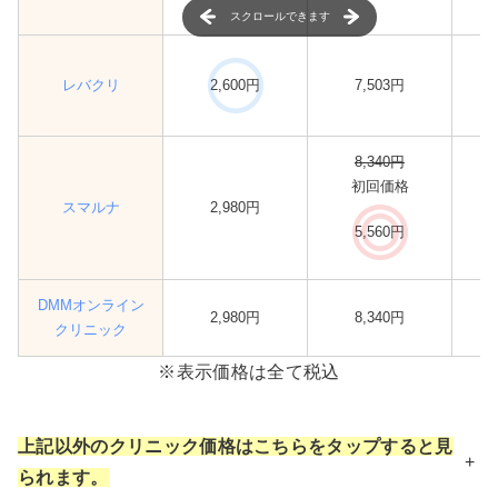
スクロールできます
レバクリ
2,600円
7,503円
8,340円
初回価格
スマルナ
2,980円
5,560円
DMMオンライン
2,980円
8,340円
クリニック
※表示価格は全て税込
上記以外のクリニック価格はこちらをタップすると見
+
られます。