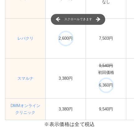
なし
スクロールできます
レバクリ
2,600円
7,503円
9,540円
初回価格
スマルナ
3,380円
6,360円
DMMオンライン
3,380円
9,540円
クリニック
※表示価格は全て税込