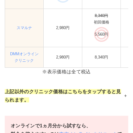
8,340円
初回価格
スマルナ
2,980円
5,560円
DMMオンライン
2,980円
8,340円
クリニック
※表示価格は全て税込
上記以外のクリニック価格はこちらをタップすると見
+
られます。
オンラインで1ヵ月分から試すなら、