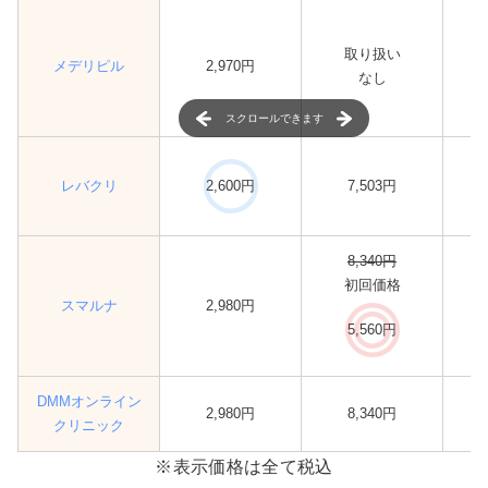
取り扱い
メデリピル
2,970円
なし
スクロールできます
レバクリ
2,600円
7,503円
8,340円
初回価格
スマルナ
2,980円
5,560円
DMMオンライン
2,980円
8,340円
クリニック
※表示価格は全て税込