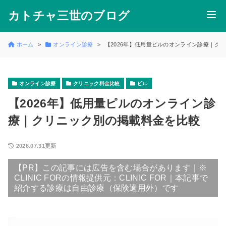
カトチャ三世のブログ
ホーム
オンライン診療
【2026年】低用量ピルのオンライン診療｜ク
オンライン診療
クリニック料金比較
ピル
【2026年】低用量ピルのオンライン診
療｜クリニック別の掲載料金を比較
2026.07.31更新
【PR】この記事には広告を含む場合があります｜※
CLINIC FORの情報提供元：CLINIC FOR｜本記事で
紹介する診療は自由診療（保険適用外）です