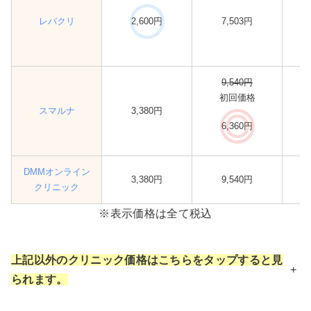
レバクリ
2,600円
7,503円
9,540円
初回価格
スマルナ
3,380円
6,360円
DMMオンライン
3,380円
9,540円
クリニック
※表示価格は全て税込
上記以外のクリニック価格はこちらをタップすると見
+
られます。