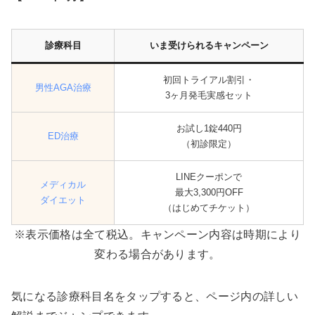
診療科目
いま受けられるキャンペーン
初回トライアル割引・
男性AGA治療
3ヶ月発毛実感セット
お試し1錠440円
ED治療
（初診限定）
LINEクーポンで
メディカル
最大3,300円OFF
ダイエット
（はじめてチケット）
※表示価格は全て税込。キャンペーン内容は時期により
変わる場合があります。
気になる診療科目名をタップすると、ページ内の詳しい