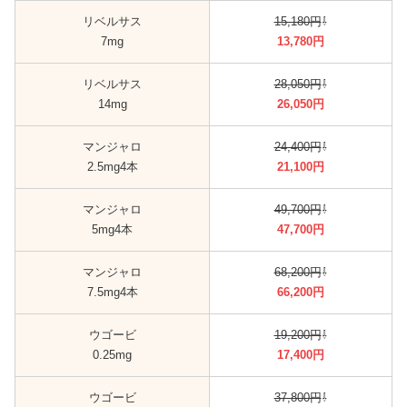
リベルサス
15,180円
⇩
7mg
13,780円
リベルサス
28,050円
⇩
14mg
26,050円
マンジャロ
24,400円
⇩
2.5mg4本
21,100円
マンジャロ
49,700円
⇩
5mg4本
47,700円
マンジャロ
68,200円
⇩
7.5mg4本
66,200円
ウゴービ
19,200円
⇩
0.25mg
17,400円
ウゴービ
37,800円
⇩