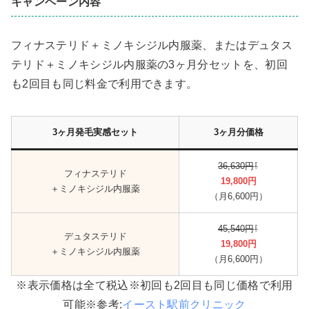
キャンペーン内容
フィナステリド＋ミノキシジル内服薬、またはデュタス
テリド＋ミノキシジル内服薬の3ヶ月分セットを、初回
も2回目も同じ料金で利用できます。
3ヶ月発毛実感セット
3ヶ月分価格
36,630円
⇩
フィナステリド
19,800円
＋ミノキシジル内服薬
（月6,600円）
45,540円
⇩
デュタステリド
19,800円
＋ミノキシジル内服薬
（月6,600円）
※表示価格は全て税込※初回も2回目も同じ価格で利用
可能※参考:
イースト駅前クリニック