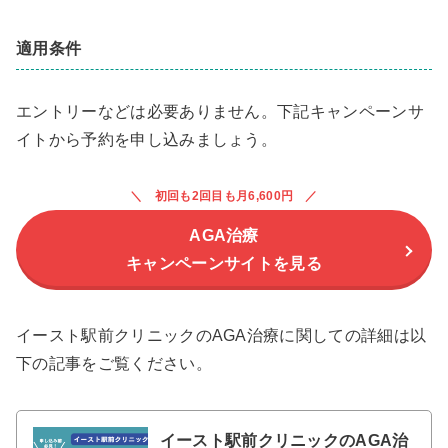
適用条件
エントリーなどは必要ありません。下記キャンペーンサ
イトから予約を申し込みましょう。
初回も2回目も月6,600円
AGA治療
キャンペーンサイトを見る
イースト駅前クリニックのAGA治療に関しての詳細は以
下の記事をご覧ください。
イースト駅前クリニックのAGA治