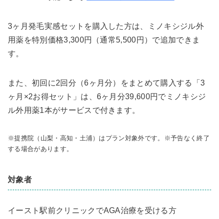
3ヶ月発毛実感セットを購入した方は、ミノキシジル外
用薬を特別価格3,300円（通常5,500円）で追加できま
す。
また、初回に2回分（6ヶ月分）をまとめて購入する「3
ヶ月×2お得セット」は、6ヶ月分39,600円でミノキシジ
ル外用薬1本がサービスで付きます。
※提携院（山梨・高知・土浦）はプラン対象外です。※予告なく終了
する場合があります。
対象者
イースト駅前クリニックでAGA治療を受ける方