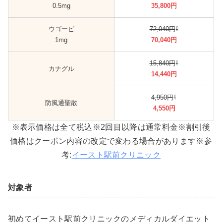
0.5mg
35,800円
ウゴービ
72,040円
⇩
1mg
70,040円
15,840円
⇩
カナグル
14,440円
4,950円
⇩
防風通聖散
4,550円
※表示価格は全て税込※2回目以降は通常料金※割引後
価格はクーポン内容の改定で変わる場合があります※参
考:
イースト駅前クリニック
対象者
初めてイースト駅前クリニックのメディカルダイエット