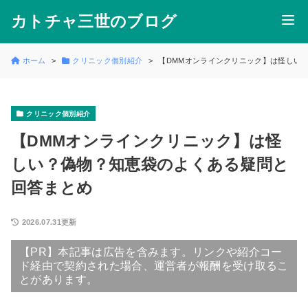
カトチャ三世のブログ
ホーム
クリニック個別紹介
【DMMオンラインクリニック】は怪しい
クリニック個別紹介
【DMMオンラインクリニック】は怪
しい？偽物？知恵袋のよくある疑問と
回答まとめ
2026.07.31更新
【PR】本記事は広告を含みます。リンクや紹介コー
ド経由で契約された場合、運営者が報酬を受け取るこ
とがあります。