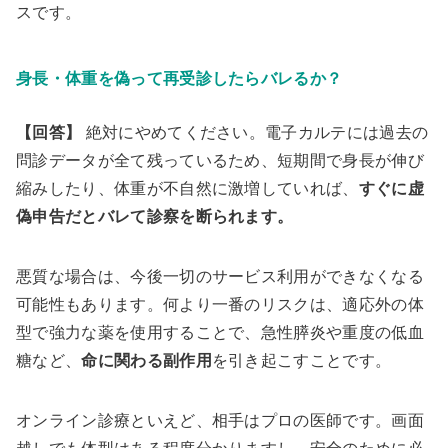
スです。
身長・体重を偽って再受診したらバレるか？
【回答】
絶対にやめてください。電子カルテには過去の
問診データが全て残っているため、短期間で身長が伸び
縮みしたり、体重が不自然に激増していれば、
すぐに虚
偽申告だとバレて診察を断られます。
悪質な場合は、今後一切のサービス利用ができなくなる
可能性もあります。何より一番のリスクは、適応外の体
型で強力な薬を使用することで、急性膵炎や重度の低血
糖など、
命に関わる副作用
を引き起こすことです。
オンライン診療といえど、相手はプロの医師です。画面