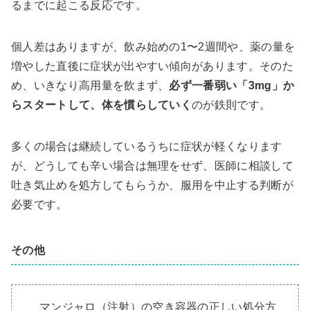
るまでに起こる反応です。
個人差はありますが、飲み始めの1〜2週間や、薬の量を
増やした直後に症状が出やすい傾向があります。そのた
め、いきなり高用量を飲まず、
必ず一番弱い「3mg」か
らスタートして、体を慣らしていく
のが鉄則です。
多くの場合は継続しているうちに症状が軽くなります
が、どうしても辛い場合は無理をせず、医師に相談して
吐き気止めを処方してもらうか、服用を中止する判断が
必要です。
その他
マンジャロ（注射）の空き容器の正しい処分方