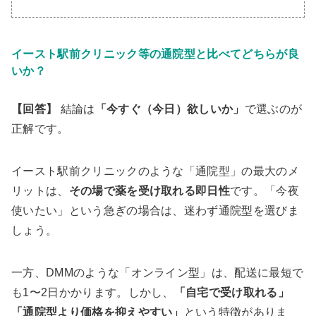
イースト駅前クリニック等の通院型と比べてどちらが良
いか？
【回答】
結論は
「今すぐ（今日）欲しいか」
で選ぶのが
正解です。
イースト駅前クリニックのような「通院型」の最大のメ
リットは、
その場で薬を受け取れる即日性
です。「今夜
使いたい」という急ぎの場合は、迷わず通院型を選びま
しょう。
一方、DMMのような「オンライン型」は、配送に最短で
も1〜2日かかります。しかし、
「自宅で受け取れる」
「通院型より価格を抑えやすい」
という特徴がありま