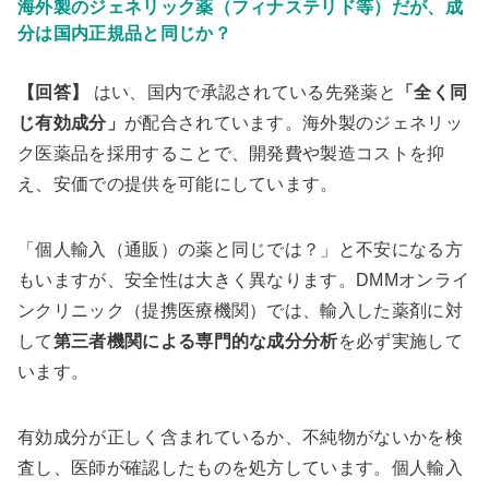
海外製のジェネリック薬（フィナステリド等）だが、成
分は国内正規品と同じか？
【回答】
はい、国内で承認されている先発薬と
「全く同
じ有効成分」
が配合されています。海外製のジェネリッ
ク医薬品を採用することで、開発費や製造コストを抑
え、安価での提供を可能にしています。
「個人輸入（通販）の薬と同じでは？」と不安になる方
もいますが、安全性は大きく異なります。DMMオンライ
ンクリニック（提携医療機関）では、輸入した薬剤に対
して
第三者機関による専門的な成分分析
を必ず実施して
います。
有効成分が正しく含まれているか、不純物がないかを検
査し、医師が確認したものを処方しています。個人輸入