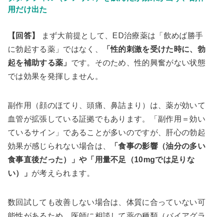
用だけ出た
【回答】
まず大前提として、ED治療薬は「飲めば勝手
に勃起する薬」ではなく、
「性的刺激を受けた時に、勃
起を補助する薬」
です。そのため、性的興奮がない状態
では効果を発揮しません。
副作用（顔のほてり、頭痛、鼻詰まり）は、薬が効いて
血管が拡張している証拠でもあります。「副作用＝効い
ているサイン」であることが多いのですが、肝心の勃起
効果が感じられない場合は、
「食事の影響（油分の多い
食事直後だった）」や「用量不足（10mgでは足りな
い）」
が考えられます。
数回試しても改善しない場合は、体質に合っていない可
能性があるため、医師に相談して薬の種類（バイアグラ