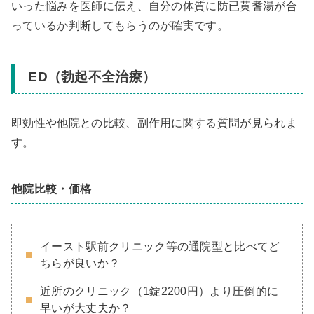
いった悩みを医師に伝え、自分の体質に防已黄耆湯が合
っているか判断してもらうのが確実です。
ED（勃起不全治療）
即効性や他院との比較、副作用に関する質問が見られま
す。
他院比較・価格
イースト駅前クリニック等の通院型と比べてど
ちらが良いか？
近所のクリニック（1錠2200円）より圧倒的に
早いが大丈夫か？