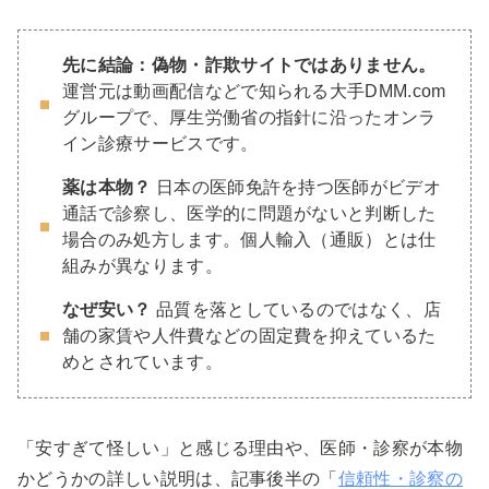
先に結論：偽物・詐欺サイトではありません。
運営元は動画配信などで知られる大手DMM.com
グループで、厚生労働省の指針に沿ったオンラ
イン診療サービスです。
薬は本物？
日本の医師免許を持つ医師がビデオ
通話で診察し、医学的に問題がないと判断した
場合のみ処方します。個人輸入（通販）とは仕
組みが異なります。
なぜ安い？
品質を落としているのではなく、店
舗の家賃や人件費などの固定費を抑えているた
めとされています。
「安すぎて怪しい」と感じる理由や、医師・診察が本物
かどうかの詳しい説明は、記事後半の「
信頼性・診察の