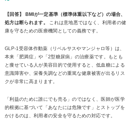
【回答】
BMIが一定基準（標準体重以下など）の場合、
処方は断られます。
これは意地悪ではなく、利用者の健
康を守るための医療機関としての義務です。
GLP-1受容体作動薬（リベルサスやマンジャロ等）は、
本来「肥満症」や「2型糖尿病」の治療薬です。もとも
と痩せている人が美容目的で使用すると、低血糖による
意識障害や、栄養失調などの重篤な健康被害が出るリス
クが非常に高まります。
「利益のために誰にでも売る」のではなく、医師が医学
的根拠に基づいて「あなたには危険です」とストップを
かけるのは、利用者の安全を守るための対応です。