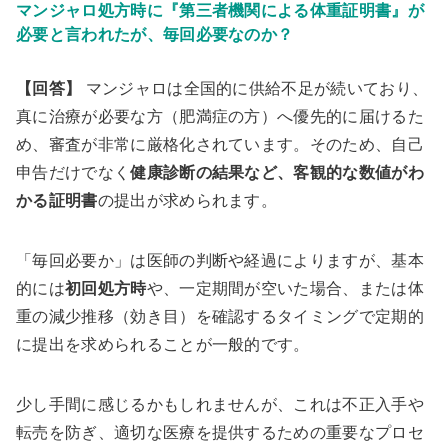
マンジャロ処方時に『第三者機関による体重証明書』が
必要と言われたが、毎回必要なのか？
【回答】
マンジャロは全国的に供給不足が続いており、
真に治療が必要な方（肥満症の方）へ優先的に届けるた
め、審査が非常に厳格化されています。そのため、自己
申告だけでなく
健康診断の結果など、客観的な数値がわ
かる証明書
の提出が求められます。
「毎回必要か」は医師の判断や経過によりますが、基本
的には
初回処方時
や、一定期間が空いた場合、または体
重の減少推移（効き目）を確認するタイミングで定期的
に提出を求められることが一般的です。
少し手間に感じるかもしれませんが、これは不正入手や
転売を防ぎ、適切な医療を提供するための重要なプロセ