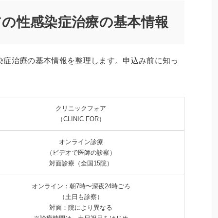
アの性感染症治療の基本情報
染症治療の基本情報を整理します。申込み前に知っ
。
クリニックフォア
（CLINIC FOR）
オンライン診療
（ビデオで医師の診察）
対面診療（全国15院）
オンライン：朝7時〜深夜24時ごろ
（土日も診察）
対面：院により異なる