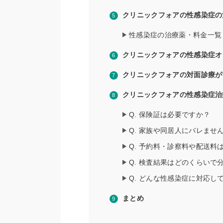
クリニックフォアの性感染症の
性感染症の治療薬・料金一覧
クリニックフォアの性感染症オ
クリニックフォアの対面診療が
クリニックフォアの性感染症治
Q. 保険証は必要ですか？
Q. 家族や同居人にバレませ
Q. 予約料・診察料や配送料
Q. 検査結果はどのくらいで
Q. どんな性感染症に対応し
まとめ