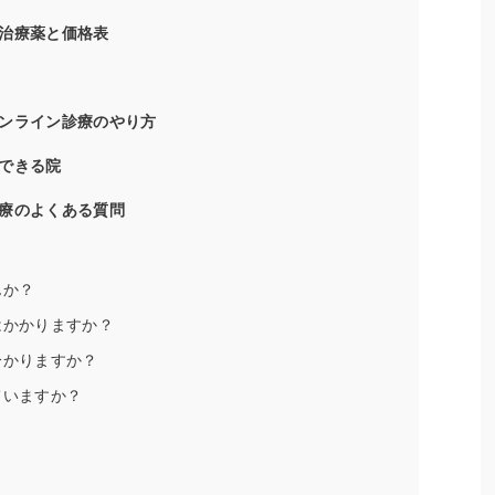
治療薬と価格表
ンライン診療のやり方
できる院
療のよくある質問
んか？
はかかりますか？
分かりますか？
ていますか？