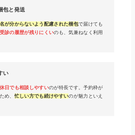
梱包と発送
名が分からないよう配慮された梱包
で届けても
受診の履歴が残りにくい
のも、気兼ねなく利用
すい
休日でも相談しやすい
のが特長です。予約枠が
ため、
忙しい方でも続けやすい
のが魅力といえ