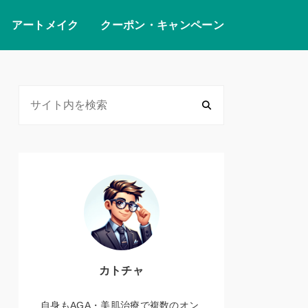
アートメイク
クーポン・キャンペーン
カトチャ
自身もAGA・美肌治療で複数のオン