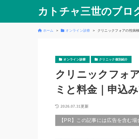
カトチャ三世のブロ
ホーム
オンライン診療
クリニックフォアの性病
オンライン診療
クリニック個別紹介
クリニックフォ
ミと料金｜申込み
2026.07.31更新
【PR】この記事には広告を含む場合が