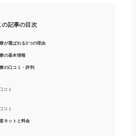
この記事の目次
療が選ばれる3つの理由
療の基本情報
療の口コミ・評判
口コミ
口コミ
査キットと料金